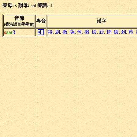
聲母:
s
韻母:
aat
聲調:
3
音節
粵音
漢字
(香港語言學學會)
s
aat
3
殺
,
刷
,
撒
,
薩
,
煞
,
摋
,
樧
,
蔱
,
閷
,
鎩
,
剎
,
蔡
,