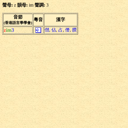
聲母:
z
韻母:
im
聲調:
3
音節
粵音
漢字
(香港語言學學會)
z
im
3
僣
,
佔
,
占
,
僭
,
臢