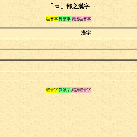
「
」部之漢字
破音字
異讀字
異讀破音字
漢字
破音字
異讀字
異讀破音字