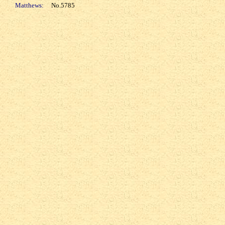
Matthews:
No.5785