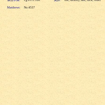
Matthews:
No.4537