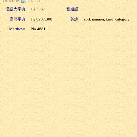
Unicode:
U+822C
漢語大字典:
Pg.3057
普通話:
康熙字典:
Pg.0937.300
英譯:
sort, manner, kind, category
Matthews:
No.4881