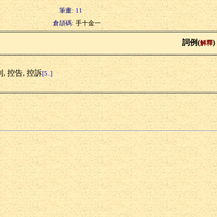
筆畫:
11
倉頡碼:
手十金一
詞例(
)
解釋
, 控告, 控訴
[5..]