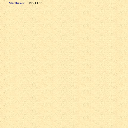
Matthews:
No.1156