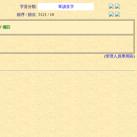
字音分類:
單讀音字
頻序 / 頻次:
5121 / 10
 /
備註
(
管理人員專用區
)