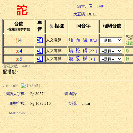
[149]
部首:
詑
大五碼:
DBE1
粵
音節
&
根據
同音字
相關音節
音
(香港語言學學會)
詑
j
i
4
峏
,
顊
,
鸃
人文電算
[87..]
淺
t
o
4
堶
,
袉
,
碢
人文電算
欺
[22..]
t
o
5
嫷
,
妥
,
橢
人文電算
輕
[3..]
搜索次數: 14463
配搭點:
Unicode:
U+8A51
漢語大字典:
Pg.3957
普通話:
康熙字典:
Pg.1082.210
英譯:
cheat
Matthews:
-