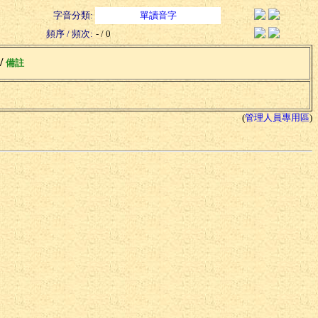
字音分類:
單讀音字
頻序 / 頻次:
- / 0
 /
備註
(
管理人員專用區
)