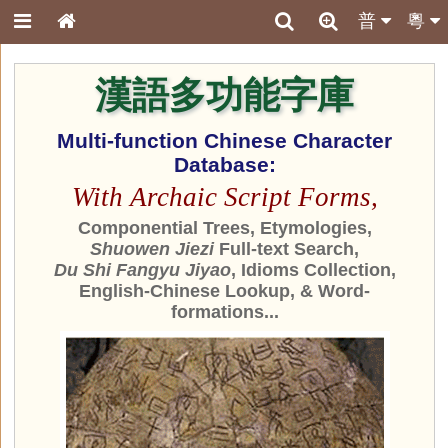
普
粵
漢語多功能字庫
Multi-function Chinese Character
Database:
With Archaic Script Forms,
Componential Trees, Etymologies,
Shuowen Jiezi
Full-text Search,
Du Shi Fangyu Jiyao
, Idioms Collection,
English-Chinese Lookup, & Word-
formations...