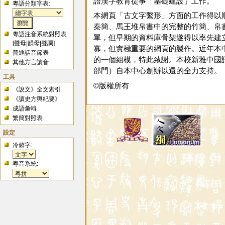
語漢字教育從事「基礎建設」工作。
粵語分類字表:
本網頁「古文字繫形」方面的工作得以
秦簡、馬王堆帛書中的完整的竹簡、帛
粵語注音系統對照表
單，但早期的資料庫骨架遂得以率先建
[
聲母
|
韻母
|
聲調
]
寡，但實極重要的網頁的製作。近年本
普通話音節表
的一個組模，特此致謝。本校新雅中國語
其他方言讀音
部門）自本中心創辦以還的全力支持。
工具
©版權所有
《說文》全文索引
《讀史方輿紀要》
成語彙輯
繁簡對照表
設定
冷僻字:
粵音系統: