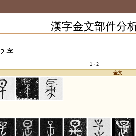
漢字金文部件分
2 字
1 - 2
金文