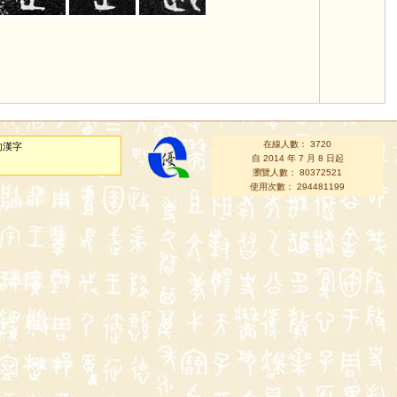
在線人數： 3720
的漢字
自 2014 年 7 月 8 日起
瀏覽人數： 80372521
使用次數： 294481199