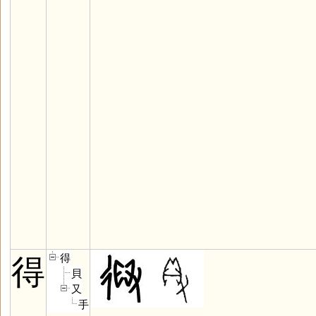
得
得
貝
又
手