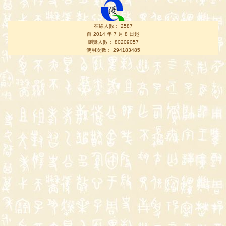
在線人數： 2587
自 2014 年 7 月 8 日起
瀏覽人數： 80209057
使用次數： 294183485