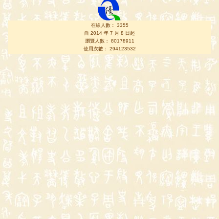
在線人數： 3355
自 2014 年 7 月 8 日起
瀏覽人數： 80178911
使用次數： 294123532