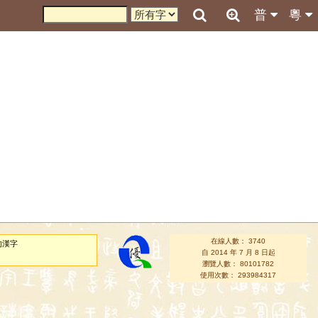
普
粵
在線人數： 3740
的漢字
自 2014 年 7 月 8 日起
瀏覽人數： 80101782
使用次數： 293984317