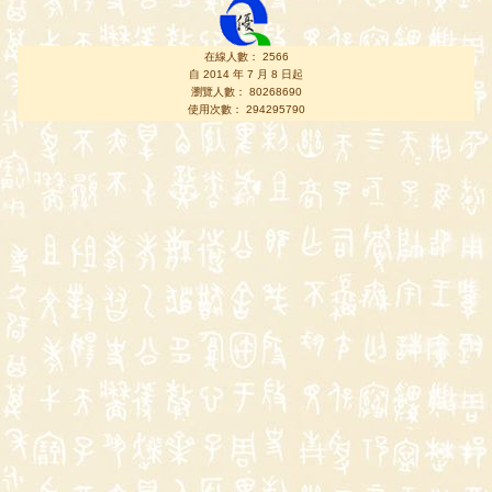
在線人數： 2566
自 2014 年 7 月 8 日起
瀏覽人數： 80268690
使用次數： 294295790