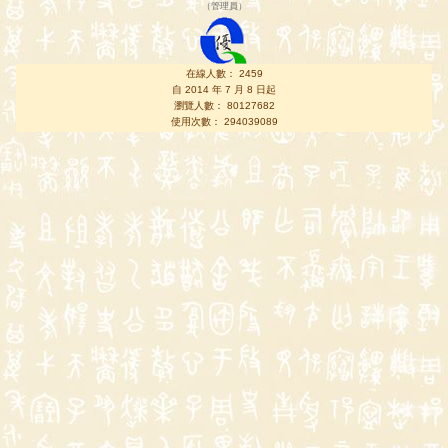
（
管理員
）
在線人數： 2459
自 2014 年 7 月 8 日起
瀏覽人數： 80127682
使用次數： 294039089