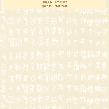
瀏覽人數： 80581817
使用次數： 294925018