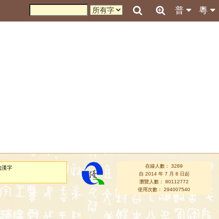
普
粵
在線人數： 3289
的漢字
自 2014 年 7 月 8 日起
瀏覽人數： 80112772
使用次數： 294007540