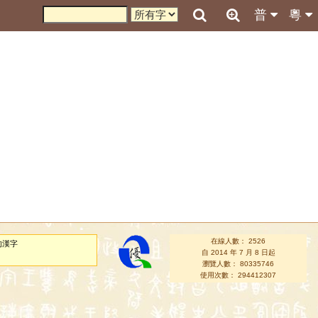
普
粵
在線人數： 2526
的漢字
自 2014 年 7 月 8 日起
瀏覽人數： 80335746
使用次數： 294412307