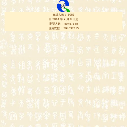
在線人數： 3085
自 2014 年 7 月 8 日起
瀏覽人數： 80457648
使用次數： 294637415