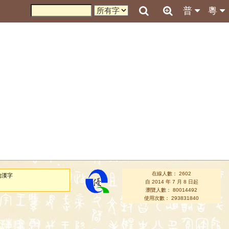
普
粵
在線人數： 2602
的漢字
自 2014 年 7 月 8 日起
瀏覽人數： 80014492
使用次數： 293831840