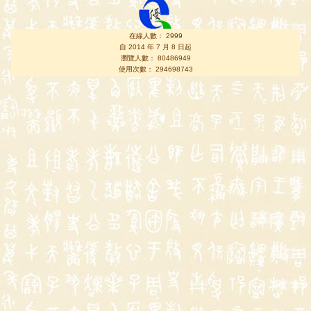
在線人數： 2999
自 2014 年 7 月 8 日起
瀏覽人數： 80486949
使用次數： 294698743