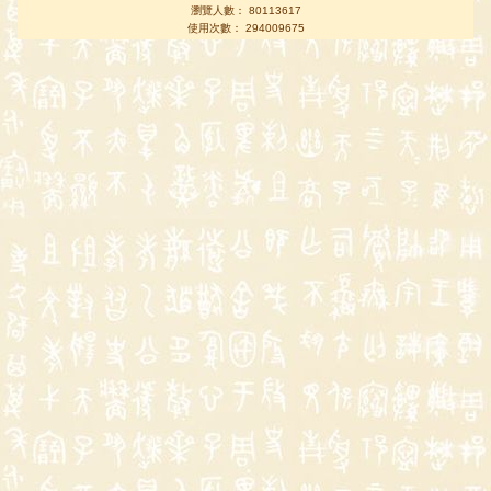
瀏覽人數： 80113617
使用次數： 294009675