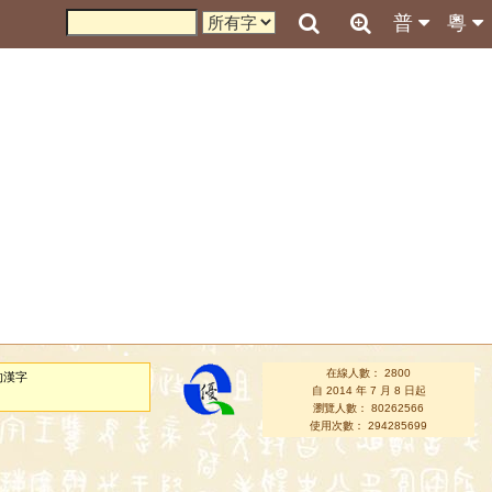
普
粵
在線人數： 2800
的漢字
自 2014 年 7 月 8 日起
瀏覽人數： 80262566
使用次數： 294285699