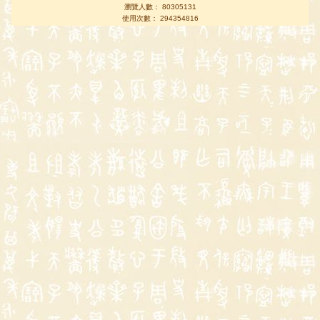
瀏覽人數： 80305131
使用次數： 294354816