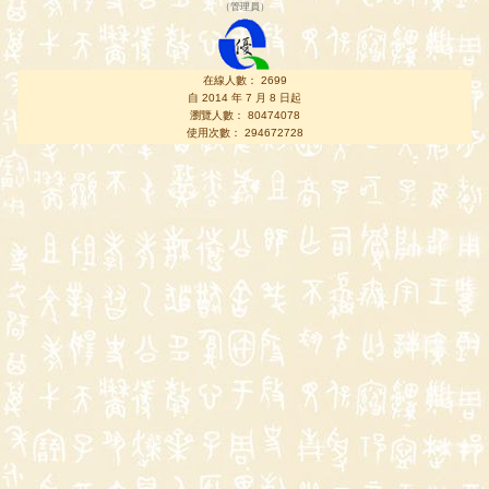
（
管理員
）
在線人數： 2699
自 2014 年 7 月 8 日起
瀏覽人數： 80474078
使用次數： 294672728