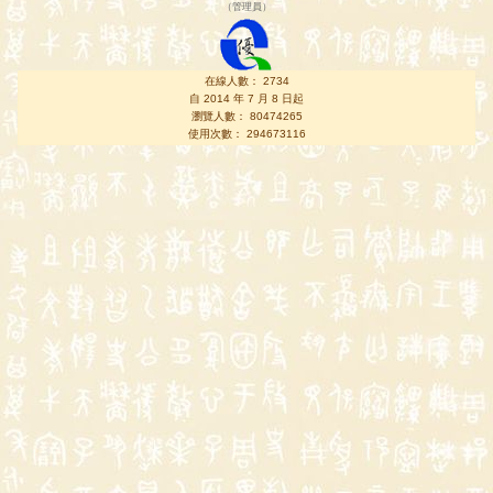
（
管理員
）
在線人數： 2734
自 2014 年 7 月 8 日起
瀏覽人數： 80474265
使用次數： 294673116