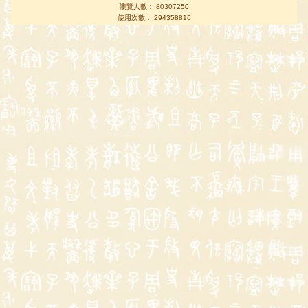
瀏覽人數： 80307250
使用次數： 294358816