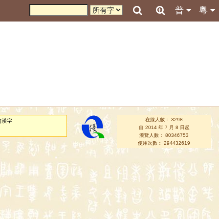
普
粵
在線人數： 3298
的漢字
自 2014 年 7 月 8 日起
瀏覽人數： 80346753
使用次數： 294432619