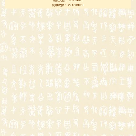
瀏覽人數： 80459010
使用次數： 294639968