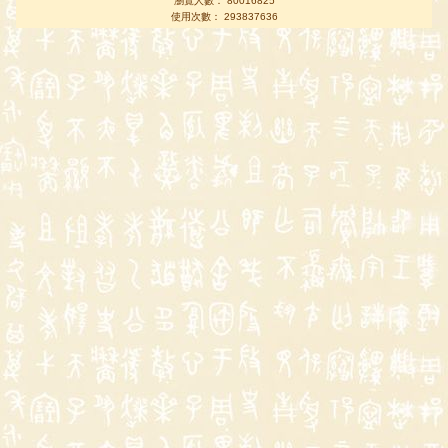
瀏覽人數： 80016825
使用次數： 293837636