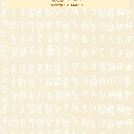
瀏覽人數： 80354356
使用次數： 294446509