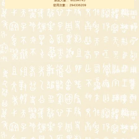
瀏覽人數： 80294745
使用次數： 294336209