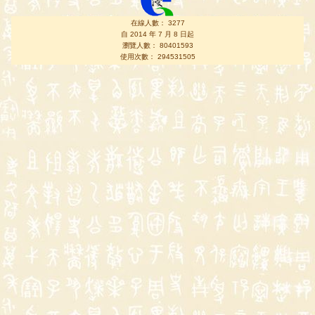
在線人數： 3277
自 2014 年 7 月 8 日起
瀏覽人數： 80401593
使用次數： 294531505