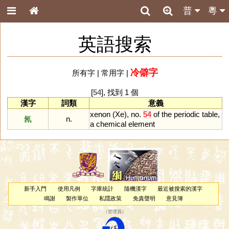
普
粵
英語搜索
冷僻字
所有字
|
常用字
|
[
54
], 找到 1 個
漢字
詞類
意義
xenon
(
Xe
),
no
.
54
of
the
periodic
table
,
氥
n.
a
chemical
element
新手入門
使用凡例
字庫統計
隨機漢字
最近被搜索的漢字
鳴謝
製作單位
私隱政策
免責聲明
意見簿
（
管理員
）