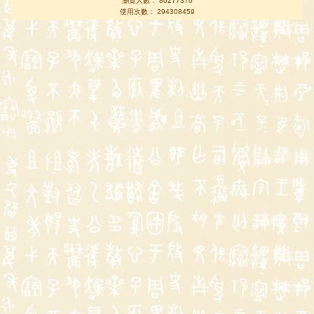
瀏覽人數： 80277370
使用次數： 294308459