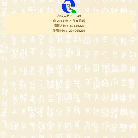
在線人數： 3249
自 2014 年 7 月 8 日起
瀏覽人數： 80145229
使用次數： 294068296