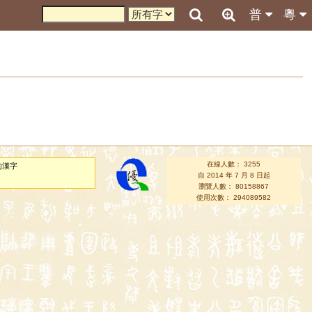
普
粵
在線人數： 3255
的漢字
自 2014 年 7 月 8 日起
瀏覽人數： 80158867
使用次數： 294089582