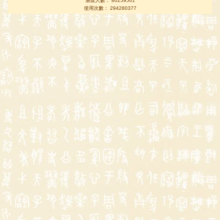
瀏覽人數： 80259561
使用次數： 294280377