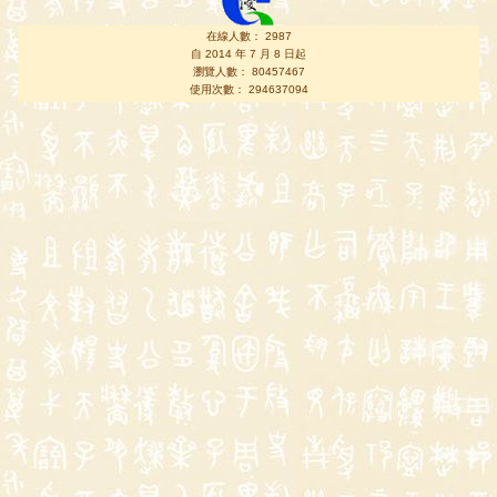
在線人數： 2987
自 2014 年 7 月 8 日起
瀏覽人數： 80457467
使用次數： 294637094