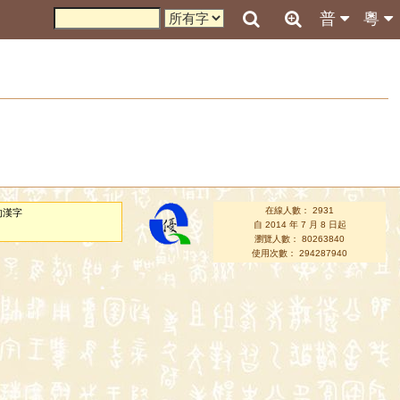
普
粵
在線人數： 2931
的漢字
自 2014 年 7 月 8 日起
瀏覽人數： 80263840
使用次數： 294287940