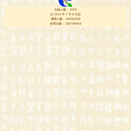
在線人數： 3225
自 2014 年 7 月 8 日起
瀏覽人數： 80491826
使用次數： 294709444