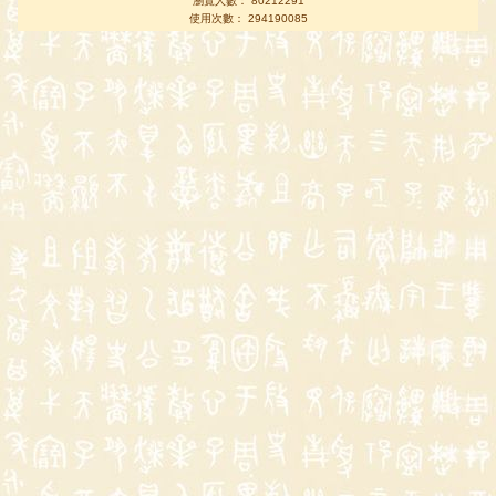
瀏覽人數： 80212291
使用次數： 294190085