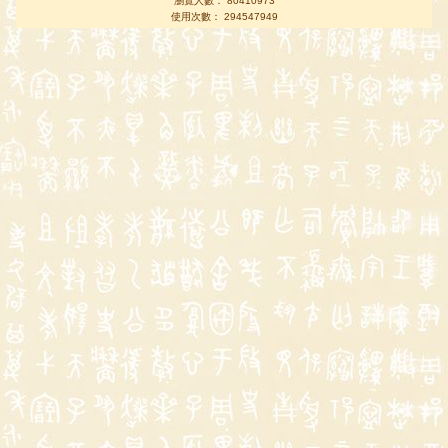
瀏覽人數： 80410973
使用次數： 294547949