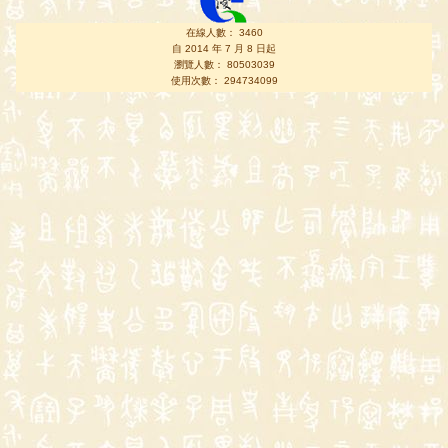
在線人數： 3460
自 2014 年 7 月 8 日起
瀏覽人數： 80503039
使用次數： 294734099