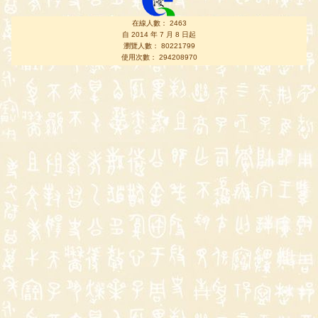
在線人數： 2463
自 2014 年 7 月 8 日起
瀏覽人數： 80221799
使用次數： 294208970