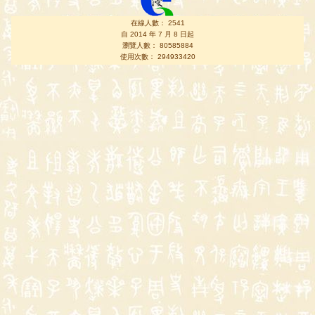
在線人數： 2541
自 2014 年 7 月 8 日起
瀏覽人數： 80585884
使用次數： 294933420